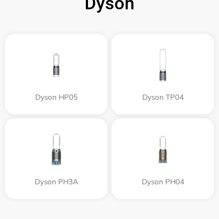
Dyson
Dyson HP05
Dyson TP04
Dyson PH3A
Dyson PH04