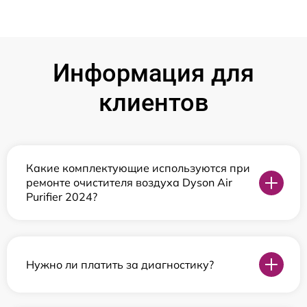
Информация для
клиентов
Какие комплектующие используются при
ремонте очистителя воздуха Dyson Air
Purifier 2024?
Нужно ли платить за диагностику?