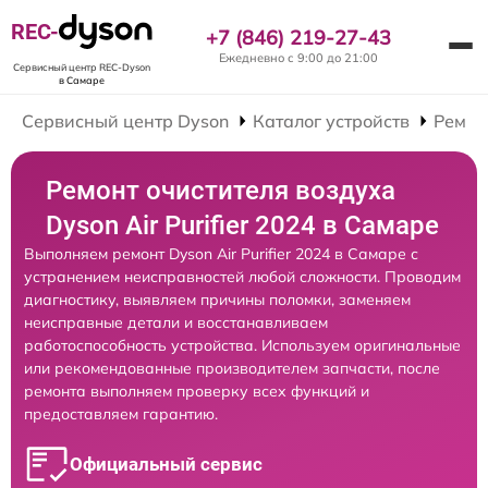
REC-
+7 (846) 219-27-43
Ежедневно с 9:00 до 21:00
Сервисный центр REC-Dyson
в Самаре
Сервисный центр Dyson
Каталог устройств
Ремон
Ремонт очистителя воздуха
Dyson Air Purifier 2024 в Самаре
Выполняем ремонт Dyson Air Purifier 2024 в Самаре с
устранением неисправностей любой сложности. Проводим
диагностику, выявляем причины поломки, заменяем
неисправные детали и восстанавливаем
работоспособность устройства. Используем оригинальные
или рекомендованные производителем запчасти, после
ремонта выполняем проверку всех функций и
предоставляем гарантию.
Официальный сервис