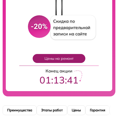
Скидка по
-20%
предварительной
записи на сайте
Цены на ремонт
Конец акции
01:13:40
Преимущества
Этапы работ
Цены
Гарантия
М